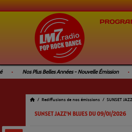
PROGRA
Nos Plus Belles Années - Nouvelle Émission
L
Rediffusions de nos émissions
SUNSET JAZ
SUNSET JAZZ'N BLUES DU 09/01/2026