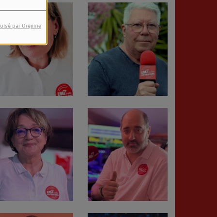
ulsé par Orejime