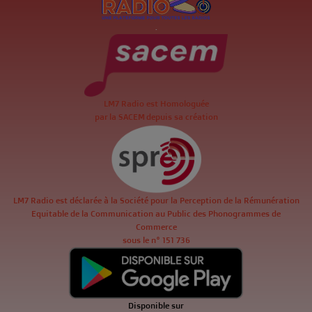
.
LM7 Radio est Homologuée
par la SACEM depuis sa création
LM7 Radio est déclarée à la Société pour la Perception de la Rémunération
Equitable de la Communication au Public des Phonogrammes de
Commerce
sous le n° 151 736
Disponible sur