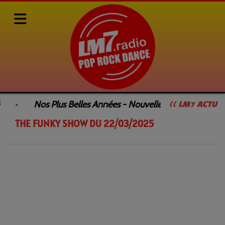
Rediffusions de nos émissions
SAMEDI DANCEFLOOR by François GEE
Nos Plus Belles Années - Nouvelle Émission
<< LM7 ACTU
THE FUNKY SHOW DU 22/03/2025