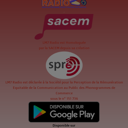
.
LM7 Radio est Homologuée
par la SACEM depuis sa création
LM7 Radio est déclarée à la Société pour la Perception de la Rémunération
Equitable de la Communication au Public des Phonogrammes de
Commerce
sous le n° 151 736
Disponible sur