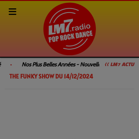
Rediffusions de nos émissions
SAMEDI DANCEFLOOR by François GEE
Nos Plus Belles Années - Nouvelle Émission
<< LM7 ACTU
THE FUNKY SHOW DU 14/12/2024