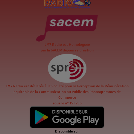
.
LM7 Radio est Homologuée
par la SACEM depuis sa création
LM7 Radio est déclarée à la Société pour la Perception de la Rémunération
Equitable de la Communication au Public des Phonogrammes de
Commerce
sous le n° 151 736
Disponible sur