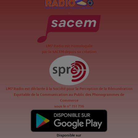
.
LM7 Radio est Homologuée
par la SACEM depuis sa création
LM7 Radio est déclarée à la Société pour la Perception de la Rémunération
Equitable de la Communication au Public des Phonogrammes de
Commerce
sous le n° 151 736
Disponible sur