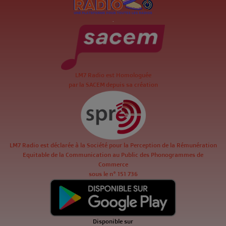
.
LM7 Radio est Homologuée
par la SACEM depuis sa création
LM7 Radio est déclarée à la Société pour la Perception de la Rémunération
Equitable de la Communication au Public des Phonogrammes de
Commerce
sous le n° 151 736
Disponible sur