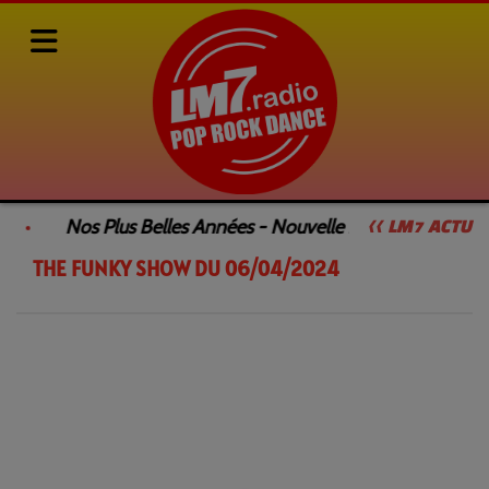
Rediffusions de nos émissions
SAMEDI DANCEFLOOR by François GEE
Nos Plus Belles Années - Nouvelle Émission
<< LM7 ACTU
THE FUNKY SHOW DU 06/04/2024