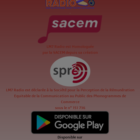
.
LM7 Radio est Homologuée
par la SACEM depuis sa création
LM7 Radio est déclarée à la Société pour la Perception de la Rémunération
Equitable de la Communication au Public des Phonogrammes de
Commerce
sous le n° 151 736
Disponible sur