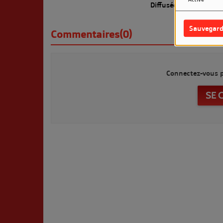
Diffusée le Lundi 2 Fé
Sauvegard
Commentaires(0)
Connectez-vous p
SE 