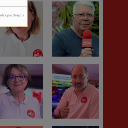
ulsé par Orejime