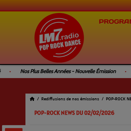
PROGRA
Nos Plus Belles Années - Nouvelle Émission
Le
Rediffusions de nos émissions
POP-ROCK 
POP-ROCK NEWS DU 02/02/2026