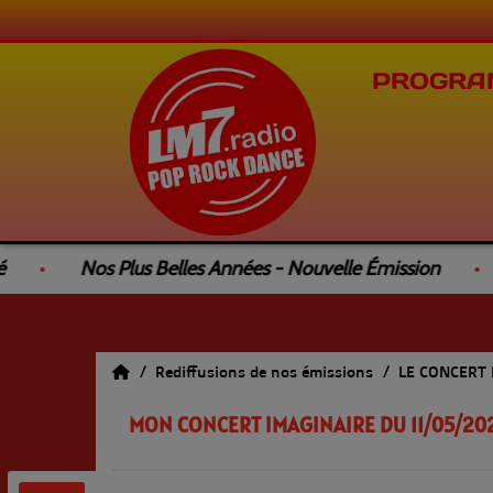
PROGRA
Nos Plus Belles Années - Nouvelle Émission
L
Rediffusions de nos émissions
LE CONCERT
MON CONCERT IMAGINAIRE DU 11/05/20