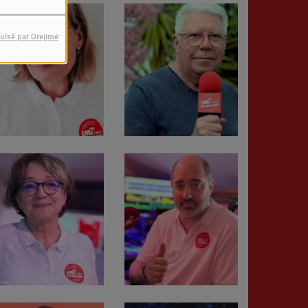
ulsé par Orejime