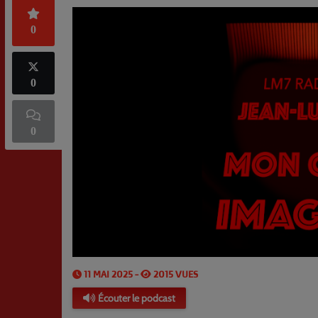
0
0
0
11 MAI 2025 -
2015 VUES
Écouter le podcast