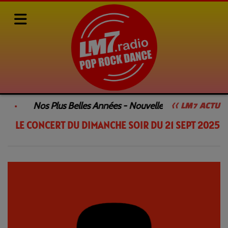
Rediffusions de nos émissions
LE CONCERT DU DIMANCHE SOIR
Nos Plus Belles Années - Nouvelle Émission
<< LM7 ACTU
LE CONCERT DU DIMANCHE SOIR DU 21 SEPT 2025