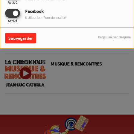
Activé
Facebook
Utilisation: Fonctionnalité
Activé
LA CROISIÈRE JAZZ' EN MER
Propulsé par Orejime
Sauvegarder
MUSIQUE & RENCONTRES